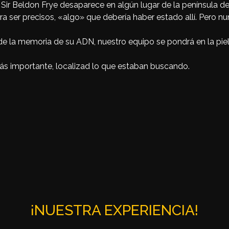
 Sir Beldon Frye desaparece en algún lugar de la península d
 ser precisos, «algo» que debería haber estado allí. Pero nun
r de la memoria de su ADN, nuestro equipo se pondrá en la pie
ás importante, localizad lo que estaban buscando.
¡NUESTRA EXPERIENCIA!