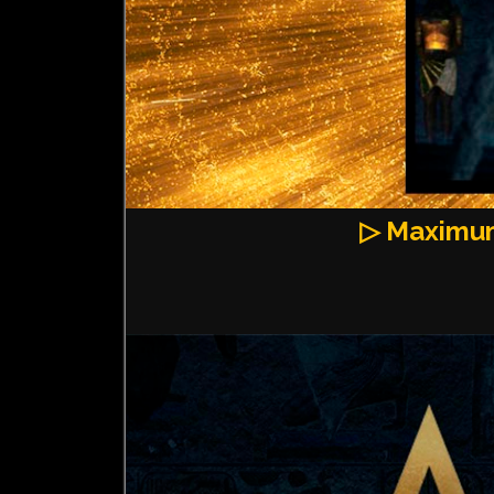
▷ Maximum