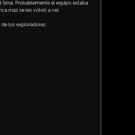
el Sinaí. Probablemente el equipo estaba
ca más se les volvió a ver.
l de los exploradores.