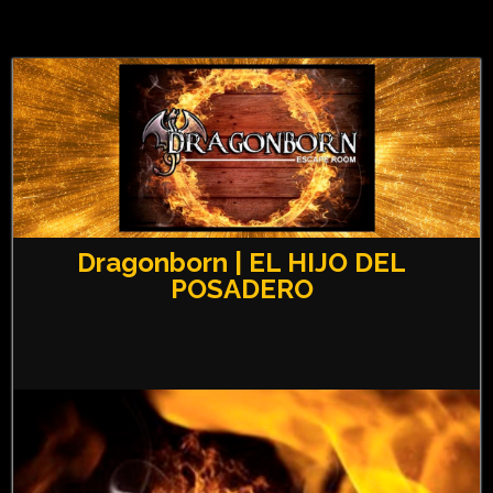
Dragonborn | EL HIJO DEL
POSADERO