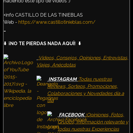
haciendo este tipo de videos :)
+info CASTILLO DE LAS TINIEBLAS
Web -
https://www.castillotinieblas.com/
_
⬇️ ¡NO TE PIERDAS NADA AQUÍ! ⬇️
:Vídeos, Consejos, Opiniones, Entrevistas,
Viajes, Anécdotas
INSTAGRAM
:Todas nuestras
Reviews, Sorteos, Promociones,
Colaboraciones y Novedades día a
día
FACEBOOK
:
Opiniones, Fotos,
Grupos, Información relevante y
todas nuestras Experiencias