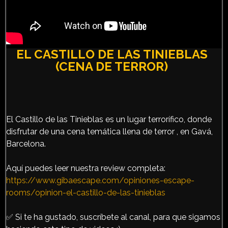
EL CASTILLO DE LAS TINIEBLAS
(CENA DE TERROR)
El Castillo de las Tinieblas es un lugar terrorífico, donde
disfrutar de una
cena temática
llena de
terror
, en Gavá,
Barcelona.
Aquí puedes leer nuestra review completa:
https://www.gibaescape.com/opiniones-escape-
rooms/opinion-el-castillo-de-las-tinieblas
✅ Si te ha gustado, suscríbete al canal, para que sigamos