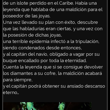
de un islote perdido en el Caribe. Había una
leyenda que hablaba de una maldición para el
poseedor de las joyas.
Una vez llevado su plan con éxito, descubre
que las habladurías eran ciertas, y una vez con
la posesión de dichas joyas,
una terrible epidemia infectó a la tripulación,
siendo condenados desde entonces,
y al capitán del navío, obligado a vagar por su
buque encallado por toda la eternidad.
Cuenta la leyenda que si se consigue devolver
los diamantes a su cofre, la maldición acabará
para siempre,
y el capitán podrá obtener su ansiado descanso
eterno…