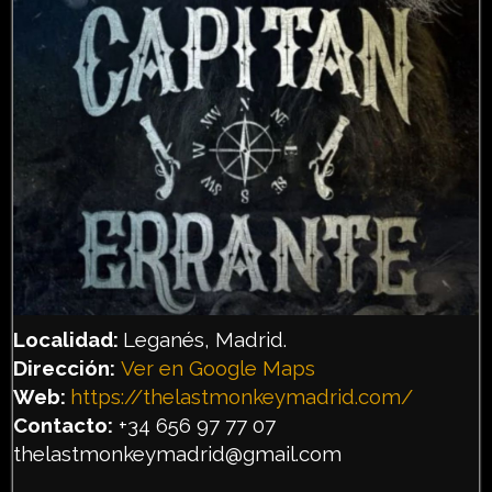
Localidad:
Leganés, Madrid.
Dirección:
Ver en Google Maps
Web:
https://thelastmonkeymadrid.com/
Contacto:
+34 656 97 77 07
thelastmonkeymadrid@gmail.com