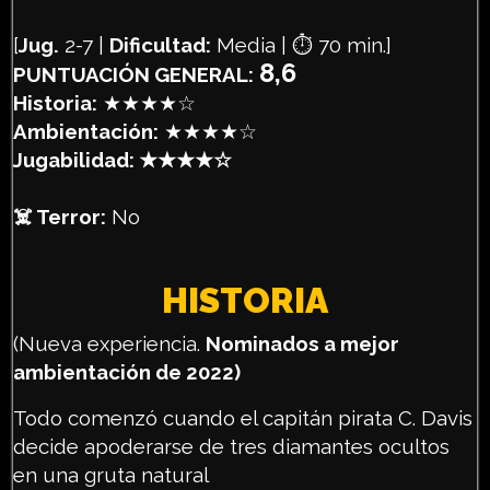
[
Jug.
2-7 |
Dificultad:
Media | ⏱️ 70 min.]
8,6
PUNTUACIÓN GENERAL:
Historia:
★★★★☆
Ambientación:
★★★★☆
Jugabilidad: ★★★★☆
☠️ Terror:
No
HISTORIA
(Nueva experiencia.
Nominados a mejor
ambientación de 2022)
Todo comenzó cuando el capitán pirata C. Davis
decide apoderarse de tres diamantes ocultos
en una gruta natural