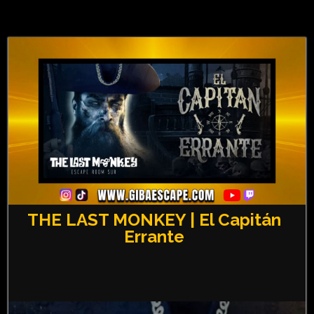
THE LAST MONKEY | El Capitán
Errante