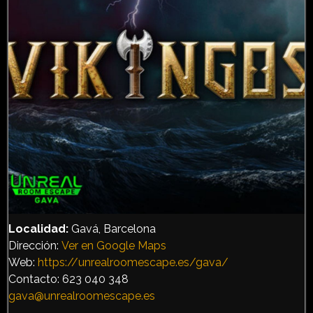
Localidad:
Gavá, Barcelona
Dirección:
Ver en Google Maps
Web:
https://unrealroomescape.es/gava/
Contacto: 623 040 348
gava@unrealroomescape.es