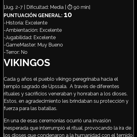
[Jug. 2-7 | Dificultad: Media | ⏱️ 90 min]
10
PUNTUACIÓN GENERAL:
-Historia: Excelente
-Ambientación: Excelente
-Jugabilidad: Excelente
-GameMaster: Muy Bueno
-Terror: No
VIKINGOS
Cada 9 años el pueblo vikingo peregrinaba hacia el
templo sagrado de Upssala. A través de diferentes
rituales y sacrificios veneraban y honraban a los dioses.
Estos, en agradecimiento les brindaban su protección y
fuerza para las batallas.
En una de esas ceremonias ocurrió una invasión
inesperada que interrumpió el ritual, provocando la ira de
los dioses que condenaron a la humanidad con el temido