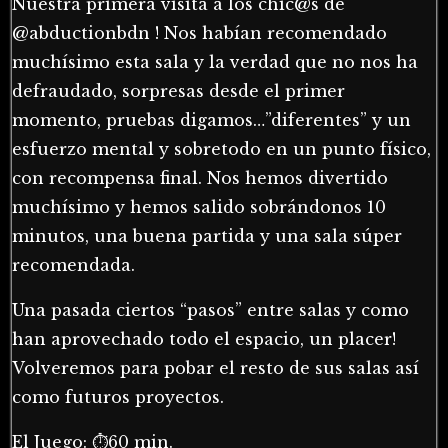
Nuestra primera visita a los chic@s de
@abductionbdn ! Nos habían recomendado
muchísimo esta sala y la verdad que no nos ha
defraudado, sorpresas desde el primer
momento, pruebas digamos…”diferentes” y un
esfuerzo mental y sobretodo en un punto físico,
con recompensa final. Nos hemos divertido
muchísimo y hemos salido sobrándonos 10
minutos, una buena partida y una sala súper
recomendada.
Una pasada ciertos “pasos” entre salas y como
han aprovechado todo el espacio, un placer!
Volveremos para pobar el resto de sus salas así
como futuros proyectos.⠀⠀⠀
El Juego: ⏱60 min.