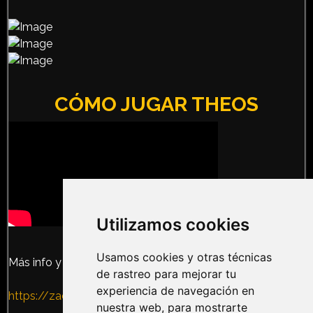
CÓMO JUGAR THEOS
Utilizamos cookies
Usamos cookies y otras técnicas
Más info y compras en:
de rastreo para mejorar tu
experiencia de navegación en
https://zacatrus.es/theos.html
nuestra web, para mostrarte